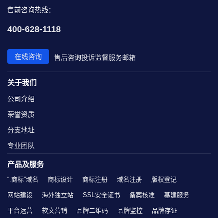
售前咨询热线：
400-628-1118
在线咨询
售后咨询
投诉监督
服务邮箱
关于我们
公司介绍
荣誉资质
分支地址
专业团队
产品及服务
“.商标”域名
商标设计
商标注册
域名注册
版权登记
网站建设
海外独立站
SSL安全证书
备案核准
基建服务
平台运营
软文营销
品牌二维码
品牌监控
品牌存证