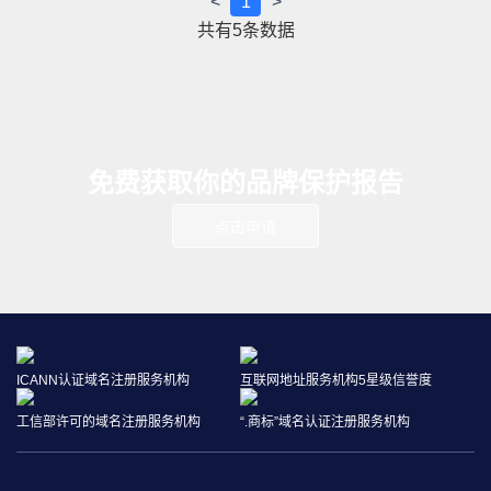
<
1
>
共有
5
条数据
免费获取你的品牌保护报告
点击申请
ICANN认证域名注册服务机构
互联网地址服务机构5星级信誉度
工信部许可的域名注册服务机构
“.商标”域名认证注册服务机构