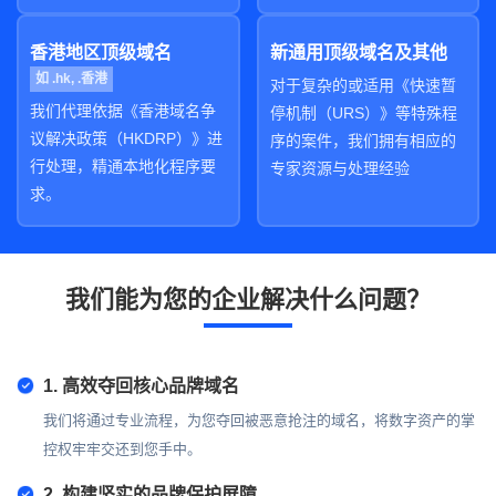
香港地区顶级域名
新通用顶级域名及其他
如 .hk, .香港
对于复杂的或适用《快速暂
我们代理依据《香港域名争
停机制（URS）》等特殊程
议解决政策（HKDRP）》进
序的案件，我们拥有相应的
行处理，精通本地化程序要
专家资源与处理经验
求。
我们能为您的企业解决什么问题？
1. 高效夺回核心品牌域名
我们将通过专业流程，为您夺回被恶意抢注的域名，将数字资产的掌
控权牢牢交还到您手中。
2. 构建坚实的品牌保护屏障