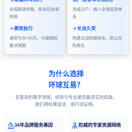
全程跟进仲裁，胜诉后协调
完成过户，纳入全球监测体
转移
系
高效执行
长治久安
通常为30-60天，大幅缩短
构建主动防御体系，防止风
解决周期
险再生
为什么选择
环球互易？
在复杂的数字领域，经验与专业是您最坚实的后盾。
我们用结果说话，用行动证明。
34年品牌服务基因
权威的专家资源网络