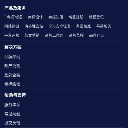
产品及服务
“.商标”域名
商标设计
商标注册
域名注册
版权登记
网站建设
海外独立站
SSL安全证书
备案核准
基建服务
平台运营
软文营销
品牌二维码
品牌监控
品牌存证
解决方案
品牌顾问
知产托管
品牌全案
商标维权
帮助与支持
服务体系
常见问题
提交反馈