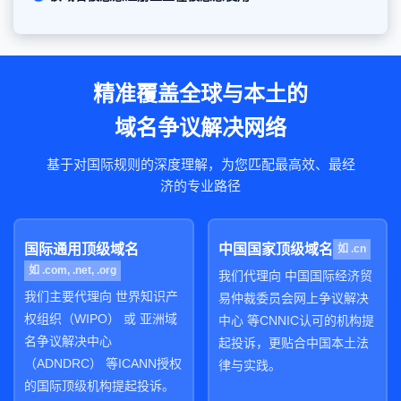
精准覆盖全球与本土的
域名争议解决网络
基于对国际规则的深度理解，为您匹配最高效、最经
济的专业路径
国际通用顶级域名
中国国家顶级域名
如 .cn
如 .com, .net, .org
我们代理向 中国国际经济贸
我们主要代理向 世界知识产
易仲裁委员会网上争议解决
权组织（WIPO） 或 亚洲域
中心 等CNNIC认可的机构提
名争议解决中心
起投诉，更贴合中国本土法
（ADNDRC） 等ICANN授权
律与实践。
的国际顶级机构提起投诉。