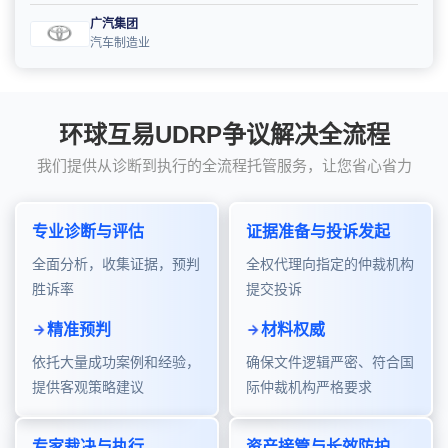
广汽集团
汽车制造业
环球互易UDRP争议解决全流程
我们提供从诊断到执行的全流程托管服务，让您省心省力
专业诊断与评估
证据准备与投诉发起
全面分析，收集证据，预判
全权代理向指定的仲裁机构
胜诉率
提交投诉
精准预判
材料权威
依托大量成功案例和经验，
确保文件逻辑严密、符合国
提供客观策略建议
际仲裁机构严格要求
专家裁决与执行
资产接管与长效防护