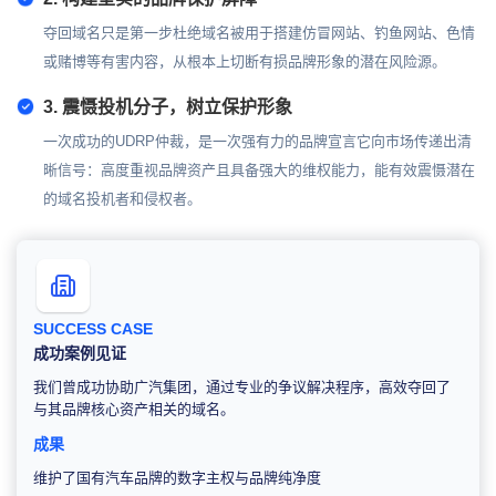
夺回域名只是第一步杜绝域名被用于搭建仿冒网站、钓鱼网站、色情
或赌博等有害内容，从根本上切断有损品牌形象的潜在风险源。
3. 震慑投机分子，树立保护形象
一次成功的UDRP仲裁，是一次强有力的品牌宣言它向市场传递出清
晰信号：高度重视品牌资产且具备强大的维权能力，能有效震慑潜在
的域名投机者和侵权者。
SUCCESS CASE
成功案例见证
我们曾成功协助广汽集团，通过专业的争议解决程序，高效夺回了
与其品牌核心资产相关的域名。
成果
维护了国有汽车品牌的数字主权与品牌纯净度