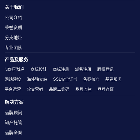
关于我们
公司介绍
荣誉资质
分支地址
专业团队
产品及服务
“.商标”域名
商标设计
商标注册
域名注册
版权登记
网站建设
海外独立站
SSL安全证书
备案核准
基建服务
平台运营
软文营销
品牌二维码
品牌监控
品牌存证
解决方案
品牌顾问
知产托管
品牌全案