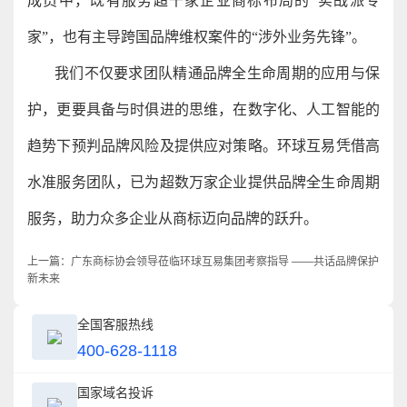
成员中，既有服务超千家企业商标布局的“实战派专
家”，也有主导跨国品牌维权案件的“涉外业务先锋”。
我们不仅要求团队精通品牌全生命周期的应用与保
护，更要具备与时俱进的思维，在数字化、人工智能的
趋势下预判品牌风险及提供应对策略。环球互易凭借高
水准服务团队，已为超数万家企业提供品牌全生命周期
服务，助力众多企业从商标迈向品牌的跃升。
上一篇：
广东商标协会领导莅临环球互易集团考察指导 ——共话品牌保护
新未来
全国客服热线
400-628-1118
国家域名投诉