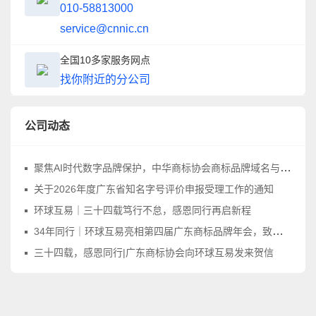
010-58813000
service@cnnic.cn
全国10多家服务网点
找你附近的分公司
公司动态
聚焦AI时代数字品牌保护，中华商标协会商标品牌域名与网络标识工作委员会正式成立
关于2026年度广东省知名字号评价申报受理工作的通知
环球互易｜三十四载笃行不怠，感恩同行再启新程
34年同行｜环球互易亮相第四届广东商标品牌年会，致敬品牌守护之路
三十四载，感恩同行|广东商标协会向环球互易发来贺信