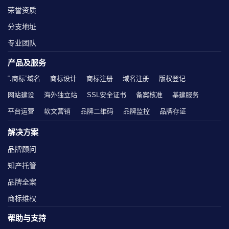
荣誉资质
分支地址
专业团队
产品及服务
“.商标”域名
商标设计
商标注册
域名注册
版权登记
网站建设
海外独立站
SSL安全证书
备案核准
基建服务
平台运营
软文营销
品牌二维码
品牌监控
品牌存证
解决方案
品牌顾问
知产托管
品牌全案
商标维权
帮助与支持