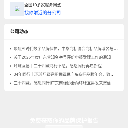
全国10多家服务网点
找你附近的分公司
公司动态
聚焦AI时代数字品牌保护，中华商标协会商标品牌域名与网络标识工作委员会正式成立
关于2026年度广东省知名字号评价申报受理工作的通知
环球互易｜三十四载笃行不怠，感恩同行再启新程
34年同行｜环球互易亮相第四届广东商标品牌年会，致敬品牌守护之路
三十四载，感恩同行|广东商标协会向环球互易发来贺信
免费获取你的品牌保护报告