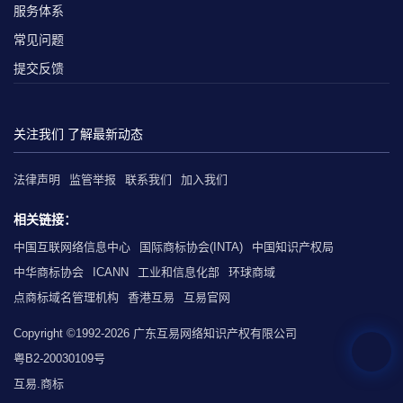
服务体系
常见问题
提交反馈
关注我们 了解最新动态
法律声明
监管举报
联系我们
加入我们
相关链接：
中国互联网络信息中心
国际商标协会(INTA)
中国知识产权局
中华商标协会
ICANN
工业和信息化部
环球商域
点商标域名管理机构
香港互易
互易官网
Copyright ©1992-2026 广东互易网络知识产权有限公司
粤B2-20030109号
互易.商标