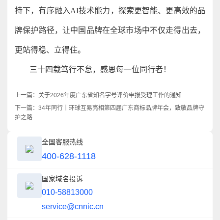
持下，有序融入AI技术能力，探索更智能、更高效的品
牌保护路径，让中国品牌在全球市场中不仅走得出去，
更站得稳、立得住。
三十四载笃行不怠，感恩每一位同行者！
上一篇：
关于2026年度广东省知名字号评价申报受理工作的通知
下一篇：
34年同行｜环球互易亮相第四届广东商标品牌年会，致敬品牌守
护之路
全国客服热线
400-628-1118
国家域名投诉
010-58813000
service@cnnic.cn