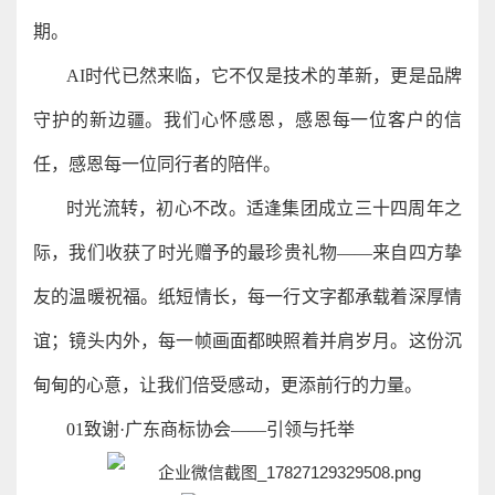
期。
AI时代已然来临，它不仅是技术的革新，更是品牌
守护的新边疆。我们心怀感恩，感恩每一位客户的信
任，感恩每一位同行者的陪伴。
时光流转，初心不改。适逢集团成立三十四周年之
际，我们收获了时光赠予的最珍贵礼物——来自四方挚
友的温暖祝福。纸短情长，每一行文字都承载着深厚情
谊；镜头内外，每一帧画面都映照着并肩岁月。这份沉
甸甸的心意，让我们倍受感动，更添前行的力量。
01致谢·广东商标协会——引领与托举