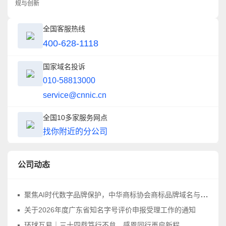
规与创新
全国客服热线
400-628-1118
国家域名投诉
010-58813000
service@cnnic.cn
全国10多家服务网点
找你附近的分公司
公司动态
聚焦AI时代数字品牌保护，中华商标协会商标品牌域名与网络标识工作委员会正式成立
关于2026年度广东省知名字号评价申报受理工作的通知
环球互易｜三十四载笃行不怠，感恩同行再启新程