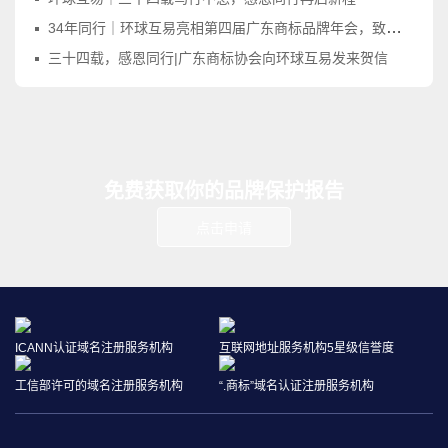
34年同行｜环球互易亮相第四届广东商标品牌年会，致敬品牌守护之路
三十四载，感恩同行|广东商标协会向环球互易发来贺信
免费获取你的品牌保护报告
点击申请
ICANN认证域名注册服务机构
互联网地址服务机构5星级信誉度
工信部许可的域名注册服务机构
“.商标”域名认证注册服务机构