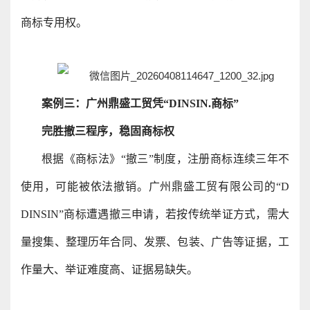
商标专用权。
案例三：广州鼎盛工贸凭“DINSIN.商标”
完胜撤三程序，稳固商标权
根据《商标法》“撤三”制度，注册商标连续三年不
使用，可能被依法撤销。广州鼎盛工贸有限公司的“D
DINSIN”商标遭遇撤三申请，若按传统举证方式，需大
量搜集、整理历年合同、发票、包装、广告等证据，工
作量大、举证难度高、证据易缺失。