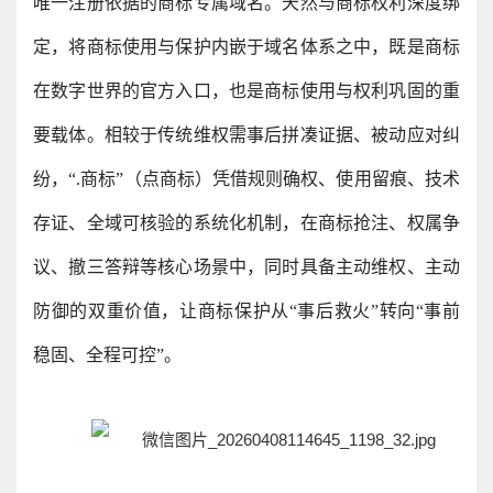
唯一注册依据的商标专属域名。天然与商标权利深度绑
定，将商标使用与保护内嵌于域名体系之中，既是商标
在数字世界的官方入口，也是商标使用与权利巩固的重
要载体。相较于传统维权需事后拼凑证据、被动应对纠
纷，“.商标”（点商标）凭借规则确权、使用留痕、技术
存证、全域可核验的系统化机制，在商标抢注、权属争
议、撤三答辩等核心场景中，同时具备主动维权、主动
防御的双重价值，让商标保护从“事后救火”转向“事前
稳固、全程可控”。