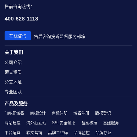
售前咨询热线：
400-628-1118
在线咨询
售后咨询
投诉监督
服务邮箱
关于我们
公司介绍
荣誉资质
分支地址
专业团队
产品及服务
“.商标”域名
商标设计
商标注册
域名注册
版权登记
网站建设
海外独立站
SSL安全证书
备案核准
基建服务
平台运营
软文营销
品牌二维码
品牌监控
品牌存证