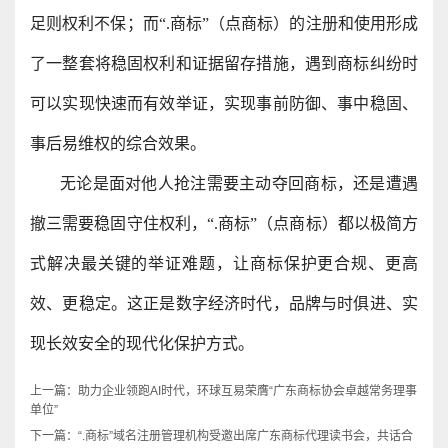
足则权利不保；而“.商标”（点商标）的注册和使用形成
了一整套将稳固权利和证据留存措施，遇到商标纠纷时
可以实现快速而有效举证，实现事前防御、事中稳固、
事后易维权的综合效果。
无论是面对他人抢注需要主动夺回商标，还是遭遇
撤三需要稳固守住权利，“.商标”（点商标）都以极简方
式解决最关键的举证难题，让商标保护更合规、更高
效、更稳定。这正是数字经济时代，品牌与时俱进、实
现长效安全的现代化保护方式。
上一篇：
助力企业领跑AI时代，环球互易荣膺“广东商标协会卓越常务理事
单位”
下一篇：
“.商标”域名注册管理机构受邀出席广东商标代理读书会，共话合