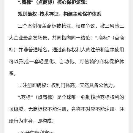
“.商标”（点商标）核心保护逻辑：
规则确权+技术存证，构建主动保护体系
三个案例覆盖商标被抢注、权属争议、撤三风险三
大企业最高发场景，共同指向同一结论：“.商标”（点商
标）并非普通域名，通过商标权利人的注册和连续使用
可以形成一套轻量化、自动化、可信赖的商标保护体
系。
1. 注册即确权：权利门槛高，天然具备公信力。
“.商标”（点商标）是全球唯一强制核验商标权利的
顶级域，无商标权不能注册、名称不对应不能注册。注
册行为本身，即构成：
· 公开的权利宣示