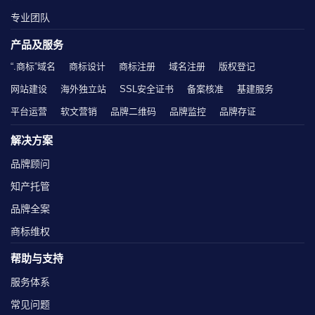
专业团队
产品及服务
“.商标”域名
商标设计
商标注册
域名注册
版权登记
网站建设
海外独立站
SSL安全证书
备案核准
基建服务
平台运营
软文营销
品牌二维码
品牌监控
品牌存证
解决方案
品牌顾问
知产托管
品牌全案
商标维权
帮助与支持
服务体系
常见问题