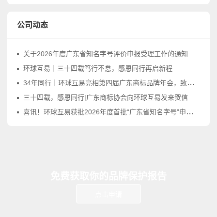
公司动态
关于2026年度广东省知名字号评价申报受理工作的通知
环球互易｜三十四载笃行不怠，感恩同行再启新程
34年同行｜环球互易亮相第四届广东商标品牌年会，致敬品牌守护之路
三十四载，感恩同行|广东商标协会向环球互易发来贺信
喜讯！环球互易获批2026年度首批“广东省知名字号”申报受理点！
免费获取你的品牌保护报告
点击申请