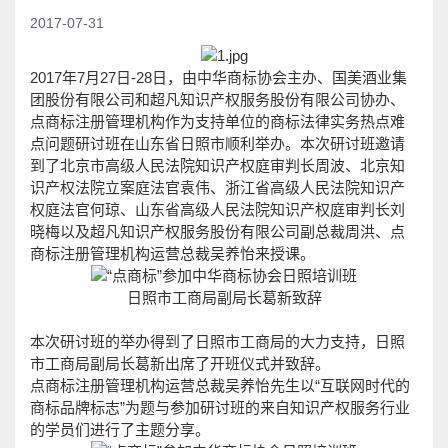
2017-07-31
2017年7月27日-28日，由中华商标协会主办、国美酒业集
团股份有限公司和超凡知识产权服务股份有限公司协办、
点商标注册管理机构作为支持单位的商标法律实务热点难
点问题研讨班在山东省日照市顺利举办。本次研讨班邀请
到了北京市高级人民法院知识产权庭审判长周波、北京知
识产权法院立案庭法官袁伟、浙江省高级人民法院知识产
权庭法官何琼、山东省高级人民法院知识产权庭审判长刘
晓梅以及超凡知识产权服务股份有限公司副总裁周洪、点
商标注册管理机构运营总裁吴养怡来授课。
日照市工商局副局长葛新致辞
本次研讨班的举办得到了日照市工商局的大力支持，日照
市工商局副局长葛新出席了开班仪式并致辞。
点商标注册管理机构运营总裁吴养怡先生以“互联网时代的
商标品牌标志”为题与参加研讨班的来自知识产权服务行业
的学员们进行了主题分享。