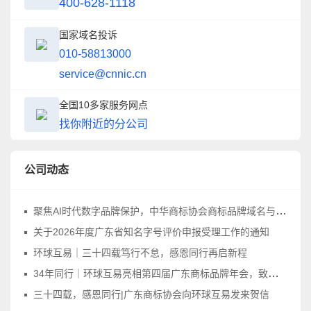
400-628-1118
国家域名投诉
010-58813000
service@cnnic.cn
全国10多家服务网点
找你附近的分公司
公司动态
聚焦AI时代数字品牌保护，中华商标协会商标品牌域名与网络标识工作委员会正式成立
关于2026年度广东省知名字号评价申报受理工作的通知
环球互易｜三十四载笃行不怠，感恩同行再启新程
34年同行｜环球互易亮相第四届广东商标品牌年会，致敬品牌守护之路
三十四载，感恩同行|广东商标协会向环球互易发来贺信