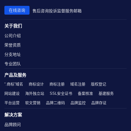
在线咨询
售后咨询
投诉监督
服务邮箱
关于我们
公司介绍
荣誉资质
分支地址
专业团队
产品及服务
“.商标”域名
商标设计
商标注册
域名注册
版权登记
网站建设
海外独立站
SSL安全证书
备案核准
基建服务
平台运营
软文营销
品牌二维码
品牌监控
品牌存证
解决方案
品牌顾问