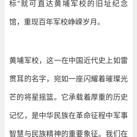
标”就可直达黄埔军校的旧址纪念
馆，重现百年军校峥嵘岁月。
黄埔军校，这一在中国近代史上如雷
贯耳的名字，宛如一座闪耀着璀璨光
芒的将星摇篮。它承载着厚重的历史
记忆，是中华民族在革命征程中军事
智慧与民族精神的重要象征。我们在