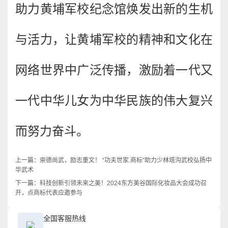
助力黄埔军校纪念馆焕发出新的生机
与活力，让黄埔军校的精神和文化在
网络世界中广泛传播，激励着一代又
一代中华儿女为中华民族的伟大复兴
而努力奋斗。
上一篇：
崇德尚武，励志重文！ “功夫世家.商标”助力少林塔沟武校弘扬中
华武术
下一篇：
科技创新引领未来之美！2024东方美谷国际化妆品大会成功召
开，点商标代表应邀参与
全国客服热线