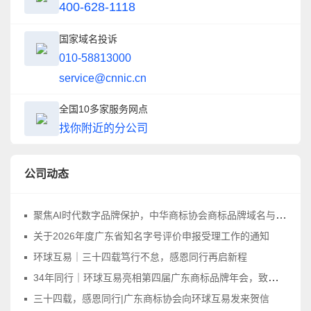
400-628-1118
国家域名投诉
010-58813000
service@cnnic.cn
全国10多家服务网点
找你附近的分公司
公司动态
聚焦AI时代数字品牌保护，中华商标协会商标品牌域名与网络标识工作委员会正式成立
关于2026年度广东省知名字号评价申报受理工作的通知
环球互易｜三十四载笃行不怠，感恩同行再启新程
34年同行｜环球互易亮相第四届广东商标品牌年会，致敬品牌守护之路
三十四载，感恩同行|广东商标协会向环球互易发来贺信