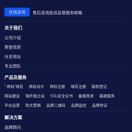
在线咨询
售后咨询
投诉监督
服务邮箱
关于我们
公司介绍
荣誉资质
分支地址
专业团队
产品及服务
“.商标”域名
商标设计
商标注册
域名注册
版权登记
网站建设
海外独立站
SSL安全证书
备案核准
基建服务
平台运营
软文营销
品牌二维码
品牌监控
品牌存证
解决方案
品牌顾问