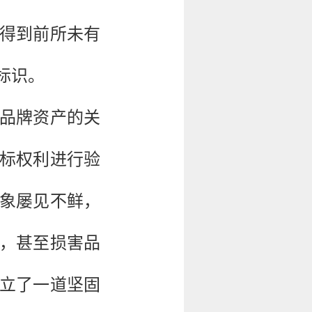
得到前所未有
标识。
护品牌资产的关
标权利进行验
象屡见不鲜，
，甚至损害品
建立了一道坚固