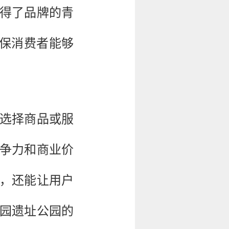
获得了品牌的青
确保消费者能够
选择商品或服
争力和商业价
性，还能让用户
园遗址公园的