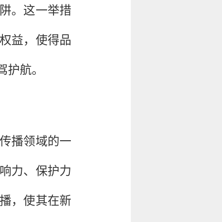
阱。这一举措
权益，使得品
驾护航。
牌传播领域的一
响力、保护力
播，使其在新