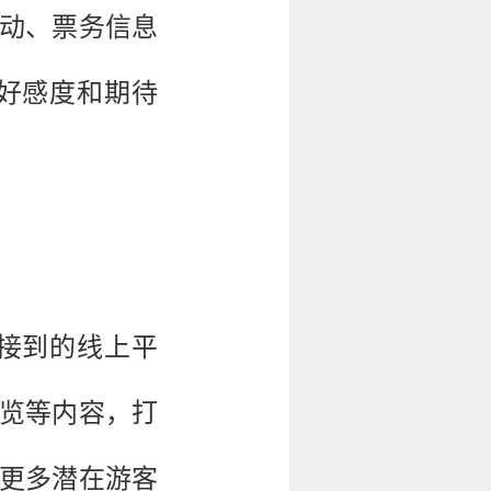
动、票务信息
好感度和期待
接到的线上平
览等内容，打
更多潜在游客