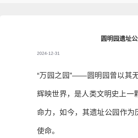
圆明园遗址公
2024-12-31
“万园之园”——圆明园曾以
辉映世界，是人类文明史上一
命力，如今，其遗址公园作为
使命。