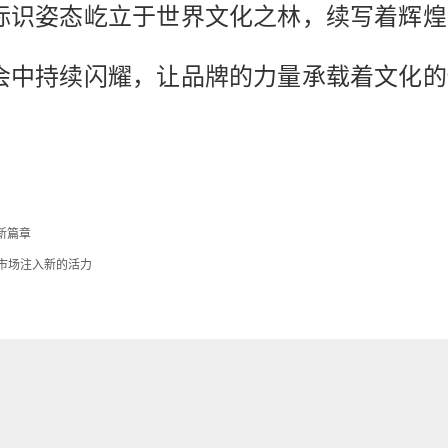
标识姿态屹立于世界文化之林，续写着辉煌
会中持续闪耀，让品牌的力量承载着文化的
新篇章
市场注入新的活力