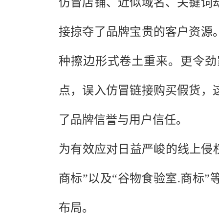
仿冒店铺、近似域名、关键词
接掠夺了品牌宝贵的客户资源
种擦边形式卷土重来。更令劲
点，误入仿冒链接购买假货，
了品牌信誉与用户信任。
为有效应对日益严峻的线上侵权
商标”以及“谷物食验室.商标
布局。