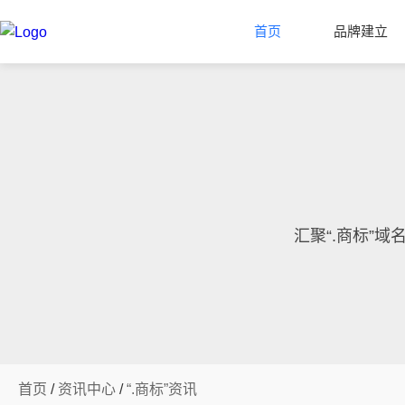
首页
品牌建立
汇聚“.商标”
首页
/
资讯中心
/
“.商标”资讯