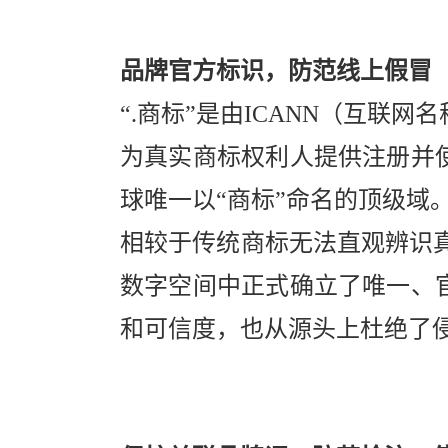
品牌官方标识，防范线上假冒
“.商标”是由ICANN（互
为真实商标权利人提供注册并
球唯一以“商标”命名的顶级域
相较于传统商标无法直观辨识真
数字空间中正式确立了唯一、
和可信度，也从源头上杜绝了