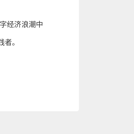
字经济浪潮中
践者。