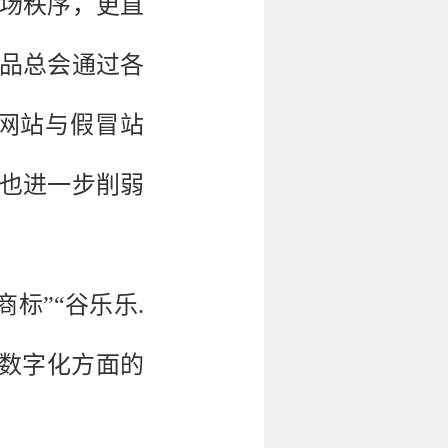
场秩序，更直
品总会通过各
网站与假冒站
也进一步削弱
标”“谷乐乐.
在数字化方面的