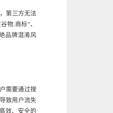
定，第三方无法
谷物.商标”、
杜绝品牌混淆风
用户需要通过搜
导致用户流失
现高效、安全的