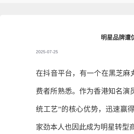
明星品牌遭
2025-07-25
在抖音平台，有一个在黑芝麻
费者所熟悉。作为香港知名演
统工艺”的核心优势，迅速赢
家劲本人也因此成为明星转型