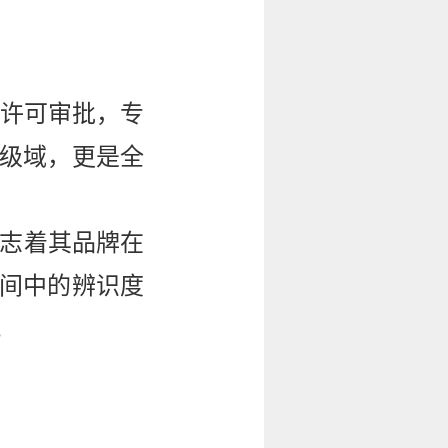
政许可审批，专
级域，更是全
标志着其品牌在
间中的辨识度
。