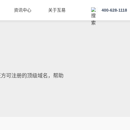
资讯中心
关于互易
400-628-1118
认证方可注册的顶级域名，帮助