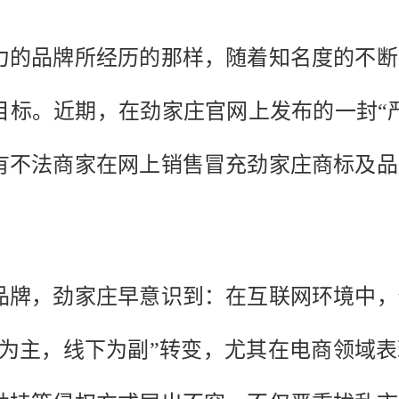
力的品牌所经历的那样，随着知名度的不断
目标。近期，在劲家庄官网上发布的一封“
有不法商家在网上销售冒充劲家庄商标及品
品牌，劲家庄早意识到：在互联网环境中，
上为主，线下为副”转变，尤其在电商领域