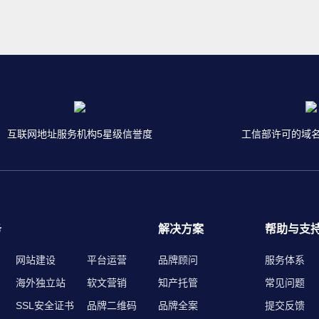
互联网地址服务机构5星级信誉度
工信部许可的域
务
解决方案
帮助与支
网站建设
平台运营
品牌顾问
服务体系
海外独立站
软文营销
知产托管
常见问题
SSL安全证书
品牌二维码
品牌全案
提交反馈