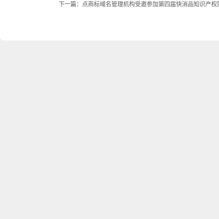
下一篇：
点商标域名管理机构受邀参加第四届快消品知识产权