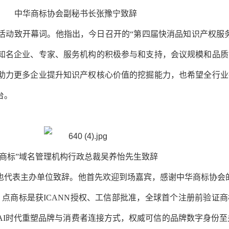
中华商标协会副秘书长张豫宁致辞
活动致开幕词。他指出，今日召开的“第四届快消品知识产权服
知名企业、专家、服务机构的积极参与和支持，会议规模和品质
助力更多企业提升知识产权核心价值的挖掘能力，也希望全行业
台。
“.商标”域名管理机构行政总裁吴养怡先生致辞
也代表主办单位致辞。他首先欢迎到场嘉宾，感谢中华商标协会
点商标是获ICANN授权、工信部批准，全球首个注册前验证
I时代重塑品牌与消费者连接方式，权威可信的品牌数字身份至关