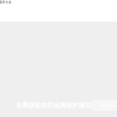
服务大会
免费获取你的品牌保护报告
点击申请