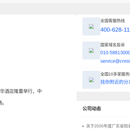
全国客服热线
400-628-11
国家域名投诉
010-5881300
service@cnni
全国10多家服
找你附近的分
嘉华酒店隆重举行，中
场。
公司动态
关于2026年度广东省知名字号评价申报