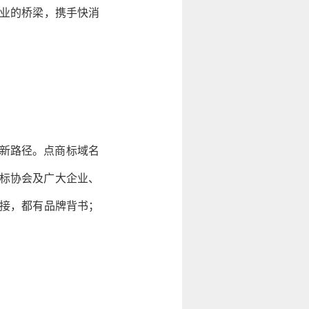
行业的桥梁，携手快消
权新路径。点商标域名
标协会及广大企业、
连接，都有品牌背书；