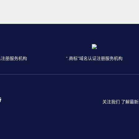
名注册服务机构
“.商标”域名认证注册服务机构
持
关注我们 了解最新