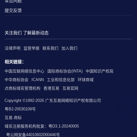
常见问题
提交反馈
关注我们 了解最新动态
法律声明
监管举报
联系我们
加入我们
相关链接：
中国互联网络信息中心
国际商标协会(INTA)
中国知识产权局
中华商标协会
ICANN
工业和信息化部
环球商域
点商标域名管理机构
香港互易
互易官网
Copyright ©1992-2026 广东互易网络知识产权有限公司
粤B2-20030109号
互易.商标
域名注册服务机构批复：粤D3.1-20240005
粤公网安备44010602000446号