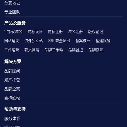
分支地址
专业团队
产品及服务
“.商标”域名
商标设计
商标注册
域名注册
版权登记
网站建设
海外独立站
SSL安全证书
备案核准
基建服务
平台运营
软文营销
品牌二维码
品牌监控
品牌存证
解决方案
品牌顾问
知产托管
品牌全案
商标维权
帮助与支持
服务体系