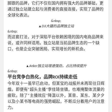
脚跟的品牌，它们不仅在国内拥有强大的品牌基础，更
通过独立站建立起与消费者的直接连接，实现了品牌的
全球化表达。
&nbsp;
▲DJI大疆的品牌独立站
&nbsp;
而这套打法，对于深陷平台依赖困境的国内电商品牌来
说，或许同样适用。独立站是当前品牌生态的一个缺
口，也是企业突破困局、实现增长的新机会。
▲Anker独立站增速强劲，占比持续提升
&nbsp;
平台竞争白热化，品牌
ROI持续走低
今年双十一虽早已启动，但某宝的战报并未再现往日辉
煌。即便有
“超头主播”李佳琦坐镇，也难掩整体流量的
疲软。除了“主播效应”降温以外，某音、某东、某夕夕
以及小某书等电商的强势崛起，不断瓜分着用户的注意
力。