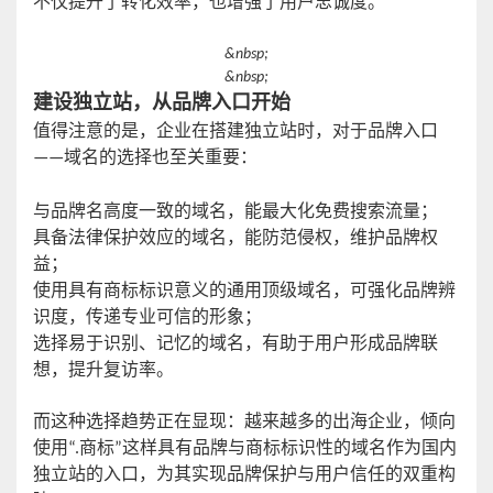
不仅提升了转化效率，也增强了用户忠诚度。
&nbsp;
&nbsp;
建设独立站，从品牌入口开始
值得注意的是，企业在搭建独立站时，对于品牌入口
——域名的选择也至关重要：
与品牌名高度一致的域名，能最大化免费搜索流量；
具备法律保护效应的域名，能防范侵权，维护品牌权
益；
使用具有商标标识意义的通用顶级域名，可强化品牌辨
识度，传递专业可信的形象；
选择易于
识别、
记忆
的
域名，有助于用户形成品牌联
想，提升复访率
。
而这种选择趋势正在显现：越来越多的出海企业，倾向
使用
“
.
商标
”这样具有品牌与商标标识性的域名作为国内
独立站的入口，为其实现品牌保护与用户信任的双重构