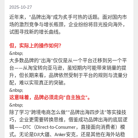
2025-10-27
近年来，
“品牌出海”成为炙手可热的话题。面对国内市
场的激烈竞争与增长瓶颈，企业纷纷将目光投向海外，
试图寻找新的增长曲线。
但，实际上的操作如何？
&nbsp;
大多数品牌的
“出海”仅仅是从一个平台迁移到另一个平
台——从淘宝转向亚马逊，虽短期内可能带来销量的提
升，但长期来看，品牌依然受制于平台的规则与流量分
配，难以实现真正的突破。
&nbsp;
这意味着，品牌必须走向
“自主独立”。
&nbsp;
除了学习
“跨境电商怎么做”“品牌出海四步法”等实操技
巧，企业更需要转换思维，借鉴成功品牌出海的底层逻
辑——DTC（Direct-to-Consumer，直接面向消费者）模
式。无论是DJI大疆、Anker安克，还是其他在海外站稳