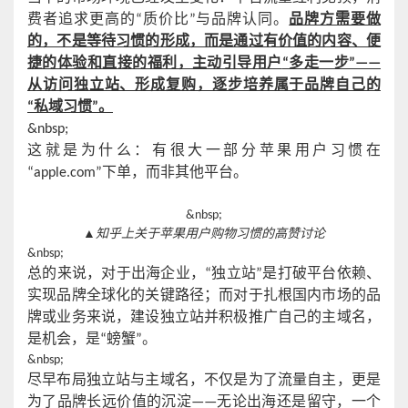
费者追求更高的
“质价比”与品牌认同。
品牌方需要做
的，不是等待习惯的形成，而是通过有价值的内容、便
捷的体验和直接的福利，主动引导用户
“多走一步”——
从访问独立站、形成复购，逐步培养属于品牌自己的
“私域习惯”。
&nbsp;
这就是为什么：有很大一部分苹果用户习惯在
“apple
.
com”下单，而非其他平台。
&nbsp;
▲知乎上关于苹果用户购物习惯的高赞讨论
&nbsp;
总的来说，对于出海企业，
“独立站”是打破平台依赖、
实现品牌全球化的关键路径；而对于扎根国内市场的品
牌或业务来说，建设独立站并积极推广自己的主域名，
是机会，是“螃蟹”。
&nbsp;
尽早布局独立站与主域名，不仅是为了流量自主，更是
为了品牌长远价值的沉淀
——无论出海还是留守，一个