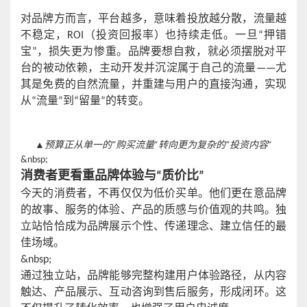
对品牌方而言，平台越多，意味着投放越分散，流量越
不稳定，
ROI（投资回报率）也持续走低。一旦“押错
宝”，损失更为惨重。品牌要想自救，就必须摆脱对平
台的被动依赖，主动开发并沉淀属于自己的流量——尤
其是免费的自然流量，并重建与用户的直接沟通，实现
从“流量”到“留量”的转变。
▲预算正从单一的“购买流量”转向更为复杂的“投资内容”
&nbsp;
消费者更看重品牌体验与
“质价比”
今天的消费者，不再仅仅为低价买单。他们更在意品牌
的故事、服务的体验、产品的质感与价值观的共鸣。独
立站恰恰成为品牌展示个性、传递理念、建立信任的最
佳场域。
&nbsp;
通过独立站，品牌能够完整构建用户体验路径，从内容
触达、产品展示、互动咨询到售后服务，形成闭环。这