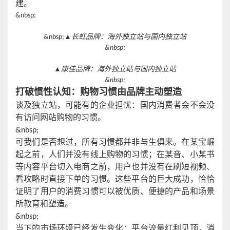
建。
&nbsp;
&nbsp;
▲长虹品牌：海外独立站与国内独立站
&nbsp;
▲康佳品牌：海外独立站与国内独立站
&nbsp;
打破惯性认知：购物习惯由品牌主动塑造
谈及独立站，可能有的企业担忧：国内消费者会不会没
有访问网站购物的习惯。
&nbsp;
可我们是否想过，所有习惯都并非与生俱来。在某宝崛
起之前，人们并没有线上购物的习惯；在某音、小某书
等内容平台切入电商之前，用户也并没有在刷短视频、
看攻略时直接下单的习惯。这些平台的巨大成功，恰恰
证明了用户的消费习惯可以被优质、便捷的产品和场景
所教育和塑造。
&nbsp;
当下的市场环境已经发生变化：平台流量红利见顶，消