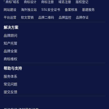
“.商标”域名
商标设计
商标注册
域名注册
版权登记
网站建设
海外独立站
SSL安全证书
备案核准
基建服务
平台运营
软文营销
品牌二维码
品牌监控
品牌存证
解决方案
品牌顾问
知产托管
品牌全案
商标维权
帮助与支持
服务体系
常见问题
提交反馈