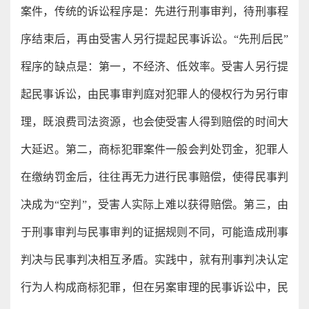
案件，传统的诉讼程序是：先进行刑事审判，待刑事程
序结束后，再由受害人另行提起民事诉讼。“先刑后民”
程序的缺点是：第一，不经济、低效率。受害人另行提
起民事诉讼，由民事审判庭对犯罪人的侵权行为另行审
理，既浪费司法资源，也会使受害人得到赔偿的时间大
大延迟。第二，商标犯罪案件一般会判处罚金，犯罪人
在缴纳罚金后，往往再无力进行民事赔偿，使得民事判
决成为“空判”，受害人实际上难以获得赔偿。第三，由
于刑事审判与民事审判的证据规则不同，可能造成刑事
判决与民事判决相互矛盾。实践中，就有刑事判决认定
行为人构成商标犯罪，但在另案审理的民事诉讼中，民