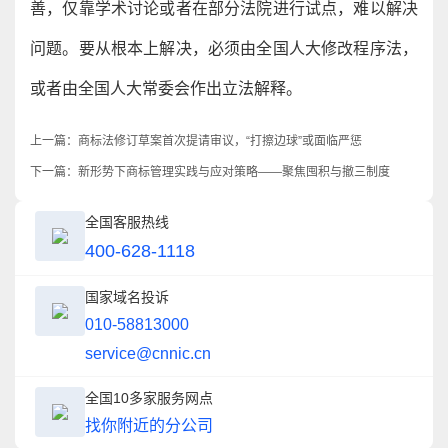
善，仅靠学术讨论或者在部分法院进行试点，难以解决
问题。要从根本上解决，必须由全国人大修改程序法，
或者由全国人大常委会作出立法解释。
上一篇：
商标法修订草案首次提请审议，“打擦边球”或面临严惩
下一篇：
新形势下商标管理实践与应对策略——聚焦囤积与撤三制度
全国客服热线
400-628-1118
国家域名投诉
010-58813000
service@cnnic.cn
全国10多家服务网点
找你附近的分公司