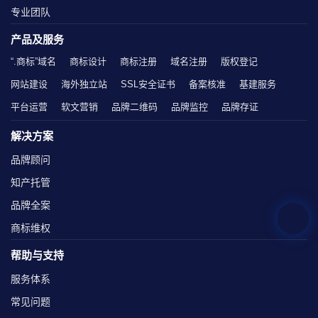
专业团队
产品及服务
“.商标”域名
商标设计
商标注册
域名注册
版权登记
网站建设
海外独立站
SSL安全证书
备案核准
基建服务
平台运营
软文营销
品牌二维码
品牌监控
品牌存证
解决方案
品牌顾问
知产托管
品牌全案
商标维权
帮助与支持
服务体系
常见问题