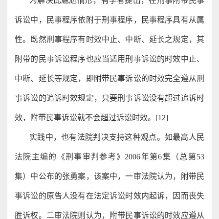
为解决此尴尬情形，有学者提出，在刑事附带民事
诉讼中，民事程序依附于刑事程序，民事程序具有从属
性。既然刑事程序有时效中止、中断、延长之规定，其
附带的民事诉讼程序也应当适用刑事诉讼的时效中止、
中断、延长等规定，即附带民事诉讼的时效完全遵从刑
事诉讼的追诉时效规定，只要刑事诉讼没有超过追诉时
效，附带民事诉讼就不会超过诉讼时效。[12]
实践中，也有法院判决支持这种观点。如最高人民
法院主编的《刑事审判参考》2006年第6集（总第53
集）中公布的张勇案，该案中，一审法院认为，附带民
事诉讼的原告人没有在法定诉讼时效内起诉，因而丧失
胜诉权。二审法院则认为，附带民事诉讼的时效应遵从