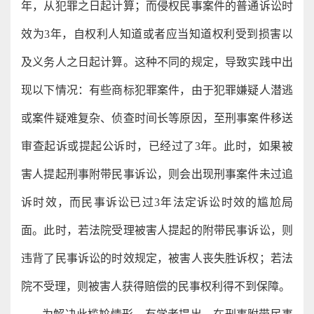
年，从犯罪之日起计算；而侵权民事案件的普通诉讼时
效为3年，自权利人知道或者应当知道权利受到损害以
及义务人之日起计算。这种不同的规定，导致实践中出
现以下情况：有些商标犯罪案件，由于犯罪嫌疑人潜逃
或案件疑难复杂、侦查时间长等原因，至刑事案件移送
审查起诉或提起公诉时，已经过了3年。此时，如果被
害人提起刑事附带民事诉讼，则会出现刑事案件未过追
诉时效，而民事诉讼已过3年法定诉讼时效的尴尬局
面。此时，若法院受理被害人提起的附带民事诉讼，则
违背了民事诉讼的时效规定，被害人丧失胜诉权；若法
院不受理，则被害人获得赔偿的民事权利得不到保障。