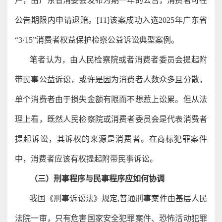
户，由广东省消委会发布为期一年的公告，消费者可在
公告期限内申请退赔。[11]该案成功入选2025年广东省
“3·15”消费者权益保护检察公益诉讼典型案例。
笔者认为，由人民检察院或者消费者委员会提起附
带民事公益诉讼，或许是因为消费者人数众多且分散，
单个消费者由于损失金额有限而不想惹上讼累。但从法
理上看，既然人民检察院或消费者委员会是代表消费者
提起诉讼，其诉权的来源是消费者。在商标犯罪案件
中，消费者应该有权提起附带民事诉讼。
（三）刑事程序与民事程序应如何协调
我国《刑事诉讼法》规定,普通刑事案件由基层人民
法院一审，只有危害国家安全犯罪案件、恐怖活动犯罪