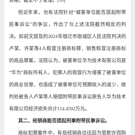
资格，裁定不予受理。[10]
但近年来，也有法院针对“被害单位能否提起附带
民事诉讼”的争议，作出了与上述法院截然相反的判
决。如前文提及的2024年宿迁市宿城区人民法院判决的
卢某、许某等4人假冒注册商标罪、销售假冒注册商标
的商品罪案，法院认为，被害单位华为技术有限公司是
“华为”商标所有人，犯罪人的假冒行为侵害了被害单位
的商业信誉，也造成了被害单位可预期收入的减少，故
判处被告人卢某等人赔偿附带民事诉讼原告人华为技术
有限公司经济损失共计114.4592万元。
其二，经销商能否提起刑事附带民事诉讼。
商标犯罪案件中，有些经销商往往因为受欺诈而购