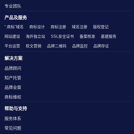
专业团队
产品及服务
“.商标”域名
商标设计
商标注册
域名注册
版权登记
网站建设
海外独立站
SSL安全证书
备案核准
基建服务
平台运营
软文营销
品牌二维码
品牌监控
品牌存证
解决方案
品牌顾问
知产托管
品牌全案
商标维权
帮助与支持
服务体系
常见问题