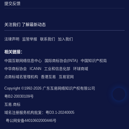
提交反馈
关注我们 了解最新动态
法律声明
监管举报
联系我们
加入我们
相关链接：
中国互联网络信息中心
国际商标协会(INTA)
中国知识产权局
中华商标协会
ICANN
工业和信息化部
环球商域
点商标域名管理机构
香港互易
互易官网
Copyright ©1992-2026 广东互易网络知识产权有限公司
粤B2-20030109号
互易.商标
域名注册服务机构批复：粤D3.1-20240005
粤公网安备44010602000446号