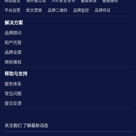
网站建设
海外独立站
SSL安全证书
备案核准
基建服务
平台运营
软文营销
品牌二维码
品牌监控
品牌存证
解决方案
品牌顾问
知产托管
品牌全案
商标维权
帮助与支持
服务体系
常见问题
提交反馈
关注我们 了解最新动态