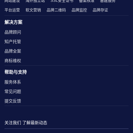
网站建设
海外独立站
SSL安全证书
备案核准
基建服务
平台运营
软文营销
品牌二维码
品牌监控
品牌存证
解决方案
品牌顾问
知产托管
品牌全案
商标维权
帮助与支持
服务体系
常见问题
提交反馈
关注我们 了解最新动态