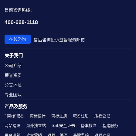
售前咨询热线：
400-628-1118
在线咨询
售后咨询
投诉监督
服务邮箱
关于我们
公司介绍
荣誉资质
分支地址
专业团队
产品及服务
“.商标”域名
商标设计
商标注册
域名注册
版权登记
网站建设
海外独立站
SSL安全证书
备案核准
基建服务
平台运营
软文营销
品牌二维码
品牌监控
品牌存证