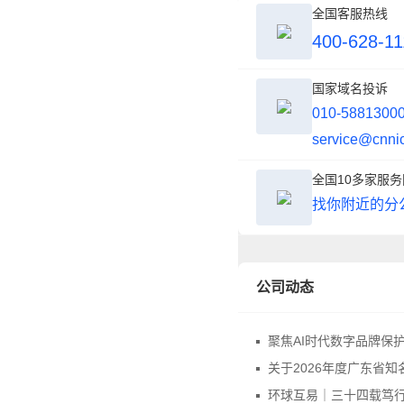
全国客服热线
400-628-11
国家域名投诉
010-5881300
service@cnni
全国10多家服
找你附近的分
公司动态
聚焦AI时代数字品牌保护，中华商标协会商标品牌域名与网络
关于2026年度广东省知名字号评价申报
环球互易｜三十四载笃行不怠，感