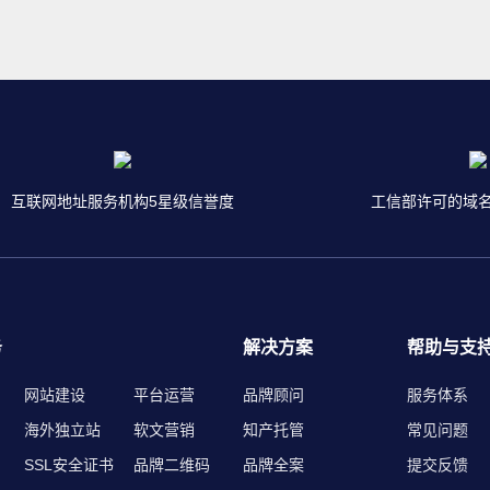
互联网地址服务机构5星级信誉度
工信部许可的域
务
解决方案
帮助与支
网站建设
平台运营
品牌顾问
服务体系
海外独立站
软文营销
知产托管
常见问题
SSL安全证书
品牌二维码
品牌全案
提交反馈