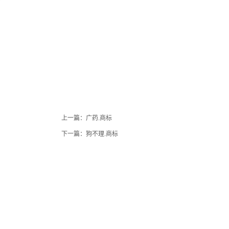
上一篇：
广药.商标
下一篇：
狗不理.商标