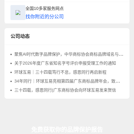
全国10多家服务网点
找你附近的分公司
公司动态
聚焦AI时代数字品牌保护，中华商标协会商标品牌域名与网络标识工作委员会正式成立
关于2026年度广东省知名字号评价申报受理工作的通知
环球互易｜三十四载笃行不怠，感恩同行再启新程
34年同行｜环球互易亮相第四届广东商标品牌年会，致敬品牌守护之路
三十四载，感恩同行|广东商标协会向环球互易发来贺信
免费获取你的品牌保护报告