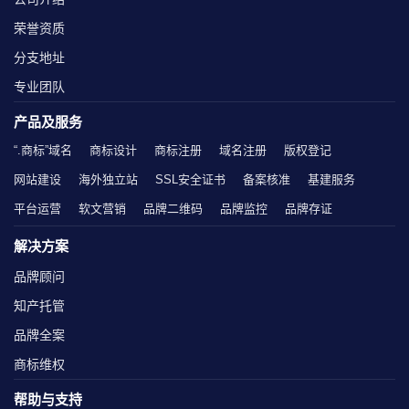
荣誉资质
分支地址
专业团队
产品及服务
“.商标”域名
商标设计
商标注册
域名注册
版权登记
网站建设
海外独立站
SSL安全证书
备案核准
基建服务
平台运营
软文营销
品牌二维码
品牌监控
品牌存证
解决方案
品牌顾问
知产托管
品牌全案
商标维权
帮助与支持