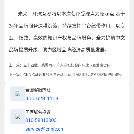
未来，环球互易将以本次获评受理点为新起点,基于
34年品牌服务深耕沉淀，持续发挥平台纽带作用，以专
业、细致、高效的知识产权与品牌服务，全力护航中文
品牌提质升级，助力区域品牌经济高质量发展。
上一篇：
三十四载，感恩同行|广东商标协会向环球互易发来贺信
下一篇：
CNNIC基础业务所与环球互易 共探AI时代域名品牌保护新路径
全国客服热线
400-628-1118
国家域名投诉
010-58813000
service@cnnic.cn