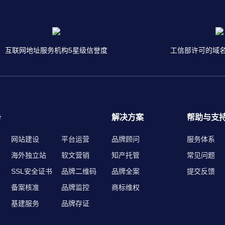
互联网地址服务机构5星级信誉度
工信部许可的域
务
解决方案
帮助与支
网站建设
平台运营
品牌顾问
服务体系
海外独立站
软文营销
知产托管
常见问题
SSL安全证书
品牌二维码
品牌全案
提交反馈
备案核准
品牌监控
商标维权
基建服务
品牌存证