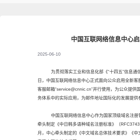
中国互联网络信息中心启
2025-06-10
为贯彻
落实工业和信息化部《
“
十四五
”
信息通
日，中国互联网络信息中心正式面向公众启用
全新客
客服邮箱“service@cnnic.cn”并行使用
，为
公众
提供
务体系中的实际应用，为邮件地址国际化的发展提供
中国互联网络信息
中心作为国家顶级域名注册
牵头制定《中日韩多语种域名注册标准》
（RFC374
月，中心牵头制定的《中文域名总体技术要求》
《中