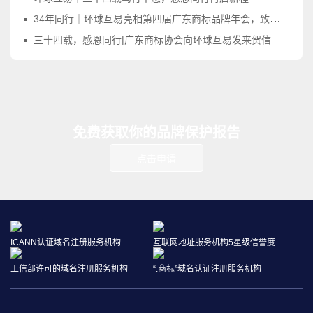
34年同行｜环球互易亮相第四届广东商标品牌年会，致敬品牌守护之路
三十四载，感恩同行|广东商标协会向环球互易发来贺信
免费获取你的品牌保护报告
点击申请
ICANN认证域名注册服务机构
互联网地址服务机构5星级信誉度
工信部许可的域名注册服务机构
“.商标”域名认证注册服务机构