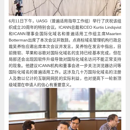
6月11日下午，UASG（普遍适用指导工作组）举行了庆祝该组
织成立20周年的特别会议。ICANN总裁和CEO Kurtis Lindqvist
和ICANN理事会国际化域名和普遍适用工作组主席Maarten
Botterman出席了本次会议并致辞。点商标域名管理机构行政总
裁吴养怡应邀出席本次会议并发言。吴养怡在发言中指出，目
前微软、苹果和谷歌对国际化域名的支持已经基本完成，但在
局部还会出现因软件升级导致对国际化域名访问不能正常支持
的现象。他建议ICANN机构和董事会进一步关注浏览器访问等
国际化域名的普遍适用工作。这涉及几十万国际化域名的注册
人及数以亿计的互联网网民的实际利益，也对提高下一轮新顶
级域潜在申请人的信心有重要意义。