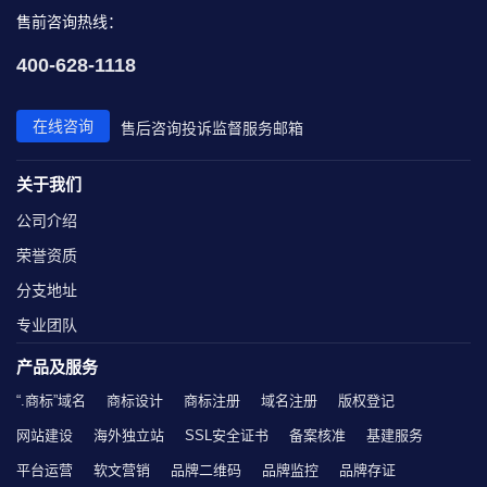
售前咨询热线：
400-628-1118
在线咨询
售后咨询
投诉监督
服务邮箱
关于我们
公司介绍
荣誉资质
分支地址
专业团队
产品及服务
“.商标”域名
商标设计
商标注册
域名注册
版权登记
网站建设
海外独立站
SSL安全证书
备案核准
基建服务
平台运营
软文营销
品牌二维码
品牌监控
品牌存证