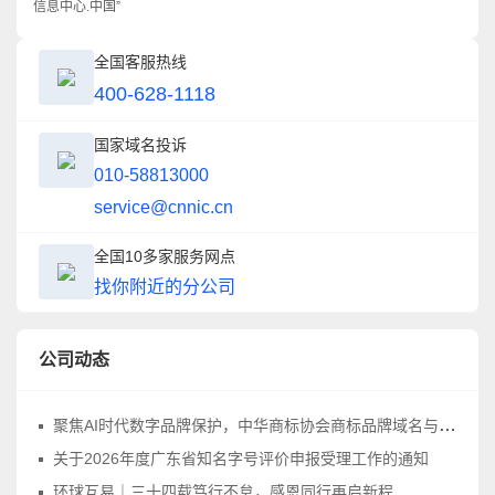
信息中心.中国”
全国客服热线
400-628-1118
国家域名投诉
010-58813000
service@cnnic.cn
全国10多家服务网点
找你附近的分公司
公司动态
聚焦AI时代数字品牌保护，中华商标协会商标品牌域名与网络标识工作委员会正式成立
关于2026年度广东省知名字号评价申报受理工作的通知
环球互易｜三十四载笃行不怠，感恩同行再启新程