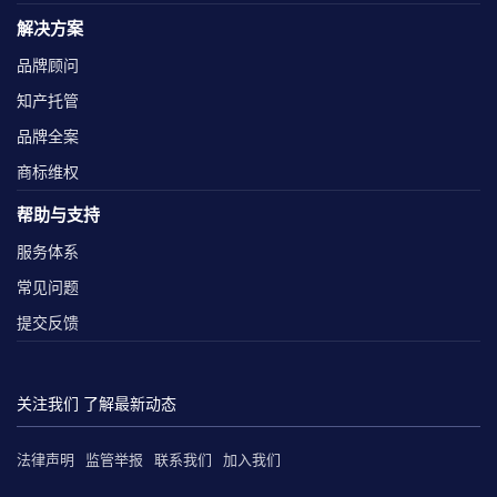
解决方案
品牌顾问
知产托管
品牌全案
商标维权
帮助与支持
服务体系
常见问题
提交反馈
关注我们 了解最新动态
法律声明
监管举报
联系我们
加入我们